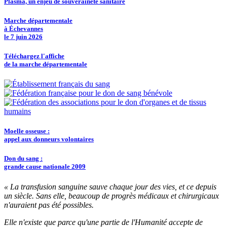
Plasma, un enjeu de souveraineté sanitaire
Marche départementale
à Échevannes
le 7 juin 2026
Téléchargez l'affiche
de la marche départementale
Moelle osseuse :
appel aux donneurs volontaires
Don du sang :
grande cause nationale 2009
« La transfusion sanguine sauve chaque jour des vies, et ce depuis
un siècle. Sans elle, beaucoup de progrès médicaux et chirurgicaux
n'auraient pas été possibles.
Elle n'existe que parce qu'une partie de l'Humanité accepte de