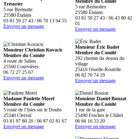
Membre du Comité
Trésorier
5 rue Bermottes
5 rue Bermotte
25580 Étalans
25580 Étalans
03 81 59 27 43 / 06 43 80 42
03 81 59 27 43 / 06 70 13 94 55
01
Envoyer un message
Envoyer un message
Monsieur Éric Badet
Monsieur Christian Kovacic
Membre du Comité
Membre du Comité
292 chemin du dessus du
4 route de Salins
village
25560 Courvières
25410 Osselle-Routelle
06 72 27 25 67
06 82 70 74 19
Envoyer un message
Envoyer un message
Madame Paulette Morel
Monsieur Daniel Bouzat
Membre du Comité
Membre du Comité
5 route de l’Isles sur le Doubs
1 rue de la gare
25340 Clerval
25490 Fesches le Châtel
03 81 97 80 20 / 06 87 02 81 67
06 66 16 53 20
Envoyer un message
Envoyer un message