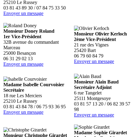
25210 Le Russey
03 81 43 89 30 / 07 84 75 33 50
Envoyer un message
Monsieur Doney Roland
Monsieur Olivier Kerloch
1er Vice-Président
2ème Vice-Président
32B avenue du commandant
21 rue des Vignes
Marceau
25420 Bart
25000 Besançon
06 79 60 84 79
06 31 29 02 13
Envoyer un message
Envoyer un message
Monsieur Alain Baud
Madame Isabelle Courvoisier
Secrétaire Adjoint
Secrétaire
6 rue Tangelet
18 rue Les Merciers
25111 Montgesoye
25210 Le Russey
03 81 57 13 20 / 06 82 39 57
03 81 43 84 78 / 06 75 93 36 95
98
Envoyer un message
Envoyer un message
Madame Sophie Girardet
Monsieur Christophe Girardet