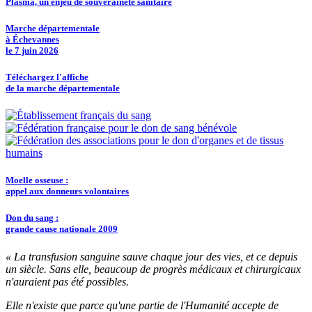
Plasma, un enjeu de souveraineté sanitaire
Marche départementale
à Échevannes
le 7 juin 2026
Téléchargez l'affiche
de la marche départementale
Moelle osseuse :
appel aux donneurs volontaires
Don du sang :
grande cause nationale 2009
« La transfusion sanguine sauve chaque jour des vies, et ce depuis
un siècle. Sans elle, beaucoup de progrès médicaux et chirurgicaux
n'auraient pas été possibles.
Elle n'existe que parce qu'une partie de l'Humanité accepte de