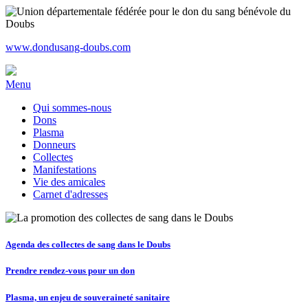
www.dondusang-doubs.com
Menu
Qui sommes-nous
Dons
Plasma
Donneurs
Collectes
Manifestations
Vie des amicales
Carnet d'adresses
Agenda des collectes de sang dans le Doubs
Prendre rendez-vous pour un don
Plasma, un enjeu de souveraineté sanitaire