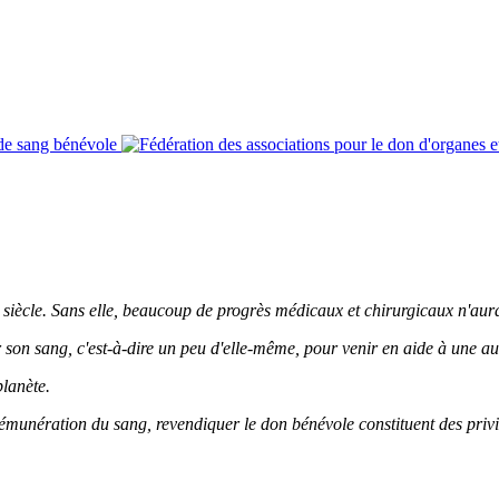
 siècle. Sans elle, beaucoup de progrès médicaux et chirurgicaux n'aura
 son sang, c'est-à-dire un peu d'elle-même, pour venir en aide à une au
planète.
munération du sang, revendiquer le don bénévole constituent des privil