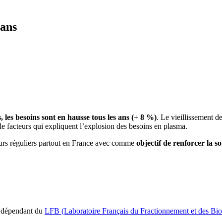
 ans
les besoins sont en hausse tous les ans (+ 8 %)
. Le vieillissement d
de facteurs qui expliquent l’explosion des besoins en plasma.
rs réguliers partout en France avec comme
objectif de renforcer la s
t dépendant du
LFB (Laboratoire Français du Fractionnement et des Bio