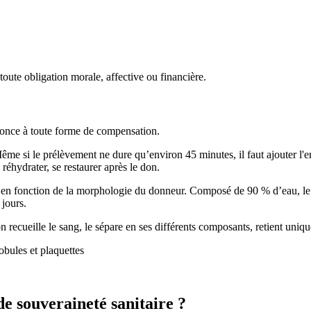
oute obligation morale, affective ou financière.
enonce à toute forme de compensation.
 si le prélèvement ne dure qu’environ 45 minutes, il faut ajouter l'en
réhydrater, se restaurer après le don.
 en fonction de la morphologie du donneur. Composé de 90 % d’eau, le 
 jours.
 recueille le sang, le sépare en ses différents composants, retient uniq
de souveraineté sanitaire ?