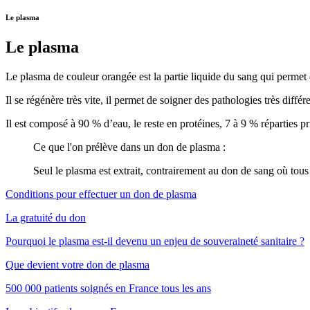
Le plasma
Le plasma
Le plasma de couleur orangée est la partie liquide du sang qui permet d
Il se régénère très vite, il permet de soigner des pathologies très différ
Il est composé à 90 % d’eau, le reste en protéines, 7 à 9 % réparties 
Ce que l'on prélève dans un don de plasma :
Seul le plasma est extrait, contrairement au don de sang où tous
Conditions pour effectuer un don de plasma
La gratuité du don
Pourquoi le plasma est-il devenu un enjeu de souveraineté sanitaire ?
Que devient votre don de plasma
500 000 patients soignés en France tous les ans