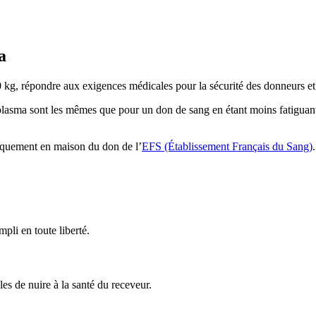
a
0 kg, répondre aux exigences médicales pour la sécurité des donneurs et 
lasma sont les mêmes que pour un don de sang en étant moins fatiguant 
niquement en maison du don de l’
EFS (Établissement Français du Sang)
.
pli en toute liberté.
es de nuire à la santé du receveur.