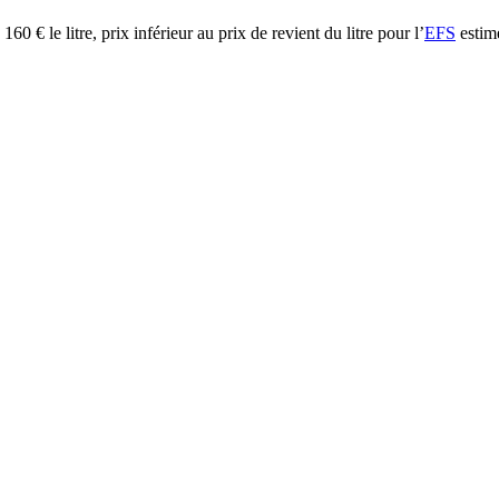
60 € le litre, prix inférieur au prix de revient du litre pour l’
EFS
estim