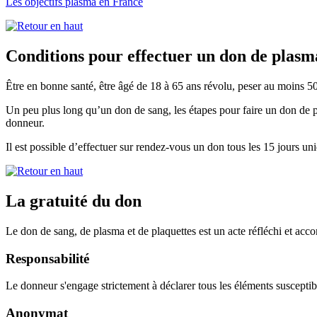
Les objectifs plasma en France
Conditions pour effectuer un don de plasm
Être en bonne santé, être âgé de 18 à 65 ans révolu, peser au moins 5
Un peu plus long qu’un don de sang, les étapes pour faire un don de p
donneur.
Il est possible d’effectuer sur rendez-vous un don tous les 15 jours u
La gratuité du don
Le don de sang, de plasma et de plaquettes est un acte réfléchi et accom
Responsabilité
Le donneur s'engage strictement à déclarer tous les éléments susceptibl
Anonymat