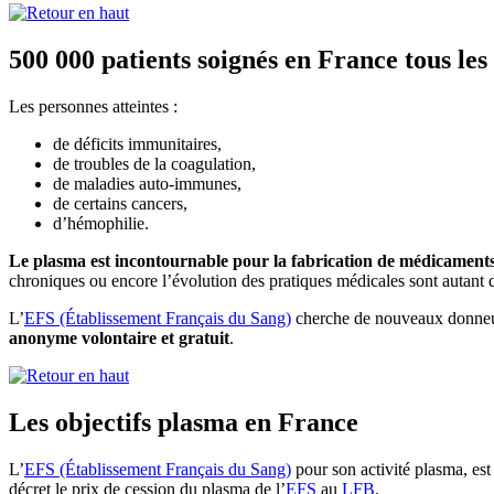
500 000 patients soignés en France tous les
Les personnes atteintes :
de déficits immunitaires,
de troubles de la coagulation,
de maladies auto-immunes,
de certains cancers,
d’hémophilie.
Le plasma est incontournable pour la fabrication de médicaments, 
chroniques ou encore l’évolution des pratiques médicales sont autant 
L’
EFS (Établissement Français du Sang)
cherche de nouveaux donneu
anonyme volontaire et gratuit
.
Les objectifs plasma en France
L’
EFS (Établissement Français du Sang)
pour son activité plasma, es
décret le prix de cession du plasma de l’
EFS
au
LFB
.