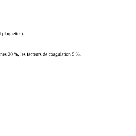
 plaquettes).
ines 20 %, les facteurs de coagulation 5 %.