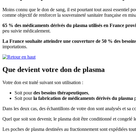
Moins connu que le don de sang, il est pourtant tout aussi essentiel po
comme objectif de renforcer la souveraineté sanitaire française en mis
65 % des médicaments dérivés du plasma utilisés en France provi
peu suivie médicalement.
La France souhaite atteindre une couverture de 50 % des besoins
importations.
Que devient votre don de plasma
Votre don est traité suivant son utilisation :
Soit pour
des besoins thérapeutiques
,
Soit pour
la fabrication de médicaments dérivés du plasma
p
Dans les deux cas, des échantillons de votre don sont analysés et sa c
Quel que soit son devenir, le plasma doit être conditionné et congelé l
Les poches de plasma destinées au fractionnement sont expédiées tou