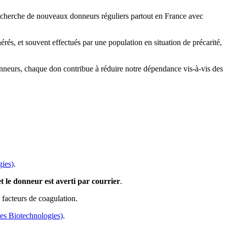
cherche de nouveaux donneurs réguliers partout en France avec
rés, et souvent effectués par une population en situation de précarité,
onneurs, chaque don contribue à réduire notre dépendance vis-à-vis des
gies)
.
et le donneur est averti par courrier
.
 facteurs de coagulation.
es Biotechnologies)
.