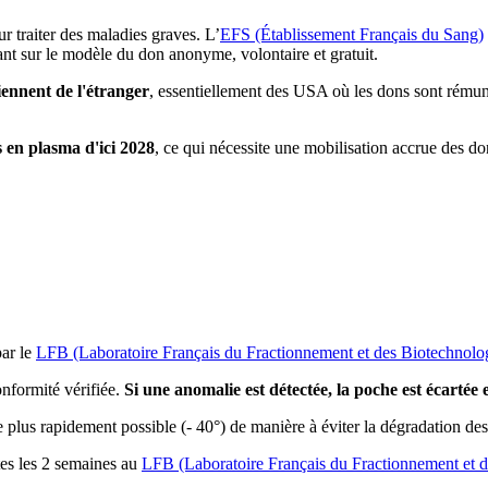
ur traiter des maladies graves. L’
EFS (Établissement Français du Sang)
ant sur le modèle du don anonyme, volontaire et gratuit.
ennent de l'étranger
, essentiellement des USA où les dons sont rémuné
 en plasma d'ici 2028
, ce qui nécessite une mobilisation accrue des d
ar le
LFB (Laboratoire Français du Fractionnement et des Biotechnolo
onformité vérifiée.
Si une anomalie est détectée, la poche est écartée 
e plus rapidement possible (- 40°) de manière à éviter la dégradation des
tes les 2 semaines au
LFB (Laboratoire Français du Fractionnement et d