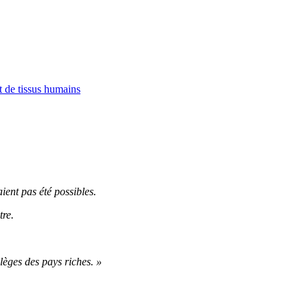
ient pas été possibles.
tre.
èges des pays riches. »