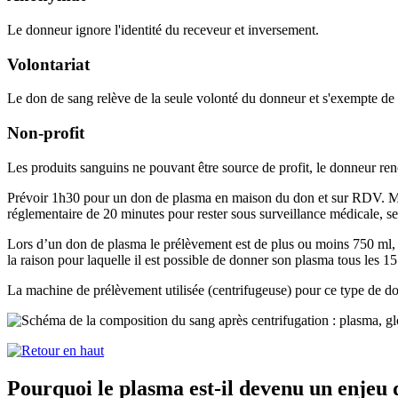
Le donneur ignore l'identité du receveur et inversement.
Volontariat
Le don de sang relève de la seule volonté du donneur et s'exempte de t
Non-profit
Les produits sanguins ne pouvant être source de profit, le donneur r
Prévoir 1h30 pour un don de plasma en maison du don et sur RDV. Même
réglementaire de 20 minutes pour rester sous surveillance médicale, se 
Lors d’un don de plasma le prélèvement est de plus ou moins 750 ml,
la raison pour laquelle il est possible de donner son plasma tous les 15
La machine de prélèvement utilisée (centrifugeuse) pour ce type de don
Pourquoi le plasma est-il devenu un enjeu 