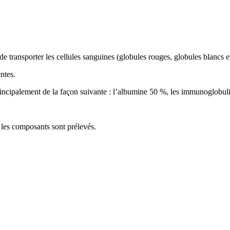
e transporter les cellules sanguines (globules rouges, globules blancs et
entes.
principalement de la façon suivante : l’albumine 50 %, les immunoglobul
 les composants sont prélevés.